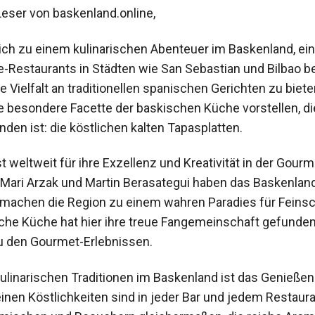
eser von baskenland.online,
ich zu einem kulinarischen Abenteuer im Baskenland, eine
ne-Restaurants in Städten wie San Sebastian und Bilbao b
 Vielfalt an traditionellen spanischen Gerichten zu bieten
 besondere Facette der baskischen Küche vorstellen, die
den ist: die köstlichen kalten Tapasplatten.
t weltweit für ihre Exzellenz und Kreativität in der Gou
Mari Arzak und Martin Berasategui haben das Baskenland 
 machen die Region zu einem wahren Paradies für Fein
ische Küche hat hier ihre treue Fangemeinschaft gefunden
zu den Gourmet-Erlebnissen.
kulinarischen Traditionen im Baskenland ist das Genießen
einen Köstlichkeiten sind in jeder Bar und jedem Restaura