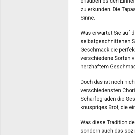
erlauben es den Einhe
zu erkunden. Die Tapas
Sinne.
Was erwartet Sie auf d
selbstgeschnittenen S
Geschmack die perfekt
verschiedene Sorten v
herzhaftem Geschmack
Doch das ist noch nich
verschiedensten Chori
Schärfegraden die Ges
knuspriges Brot, die e
Was diese Tradition de
sondern auch das sozia