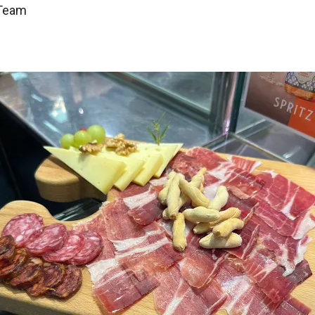
-Team