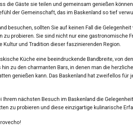
ass die Gäste sie teilen und gemeinsam genießen können.
fühl der Gemeinschaft, das im Baskenland so tief verwur
d besuchen, sollten Sie auf keinen Fall die Gelegenheit
n zu probieren. Sie sind nicht nur eine gastronomische 
he Kultur und Tradition dieser faszinierenden Region.
askische Küche eine beeindruckende Bandbreite, von de
s hin zu den charmanten Bars, in denen man die herzlich
latten genießen kann. Das Baskenland hat zweifellos fü
bei Ihrem nächsten Besuch im Baskenland die Gelegenheit
atten zu probieren und diese einzigartige kulinarische Er
provecho!