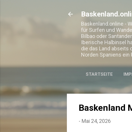
Baskenland.onl
Baskenland.online - 
für Surfen und Wandern
Bilbao oder Santander
Iberische Halbinsel ha
die das Land abseits 
Norden Spaniens ein 
STARTSEITE
IMP
Baskenland M
-
Mai 24, 2026