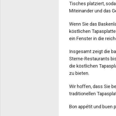
Tisches platziert, sod
Miteinander und das Ge
Wenn Sie das Baskenlan
köstlichen Tapasplatte
ein Fenster in die reic
Insgesamt zeigt die b
Sterne-Restaurants bi
die köstlichen Tapasp
zu bieten.
Wir hoffen, dass Sie 
traditionellen Tapaspl
Bon appétit und buen 