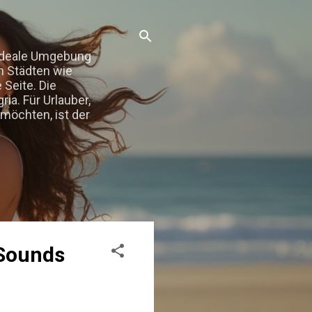
 Ideale Umgebung
in Städten wie
 Seite. Die
ia. Für Urlauber,
möchten, ist der
 Sounds