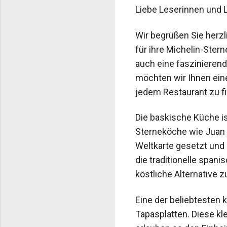
Liebe Leserinnen und L
Wir begrüßen Sie herzl
für ihre Michelin-Ster
auch eine faszinierende
möchten wir Ihnen eine
jedem Restaurant zu fin
Die baskische Küche is
Sterneköche wie Juan 
Weltkarte gesetzt und
die traditionelle span
köstliche Alternative 
Eine der beliebtesten 
Tapasplatten. Diese kl