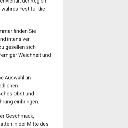
nvielfalt der Region
 wahres Fest für die
immer finden Sie
nd intensiver
u gesellen sich
remiger Weichheit und
ine Auswahl an
edlichen
sches Obst und
ahrung einbringen.
 der Geschmack,
atten in der Mitte des