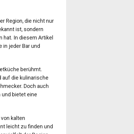
r Region, die nicht nur
ekannt ist, sondern
 hat. In diesem Artikel
 in jeder Bar und
rmetküche berühmt.
auf die kulinarische
schmecker. Doch auch
 und bietet eine
 von kalten
nt leicht zu finden und