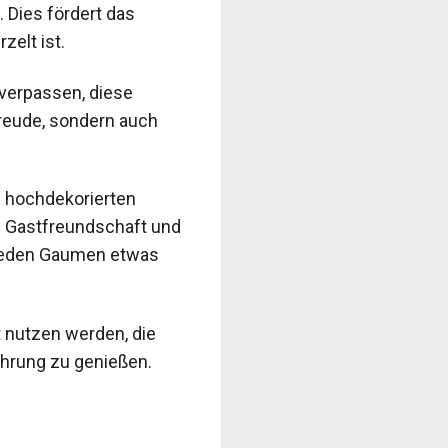
 Dies fördert das
zelt ist.
 verpassen, diese
Freude, sondern auch
n hochdekorierten
e Gastfreundschaft und
r jeden Gaumen etwas
 nutzen werden, die
fahrung zu genießen.