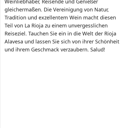
Weinliebhaber, Reisende und Genießer
gleichermaßen. Die Vereinigung von Natur,
Tradition und exzellentem Wein macht diesen
Teil von La Rioja zu einem unvergesslichen
Reiseziel. Tauchen Sie ein in die Welt der Rioja
Alavesa und lassen Sie sich von ihrer Schönheit
und ihrem Geschmack verzaubern. Salud!
K
o
m
m
e
n