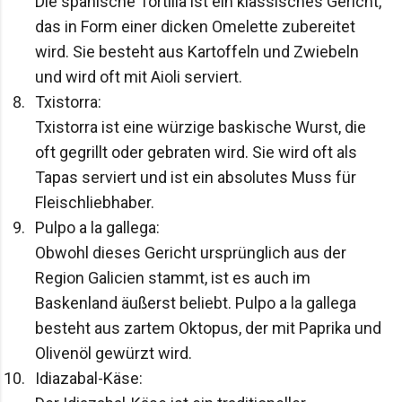
Die spanische Tortilla ist ein klassisches Gericht, 
das in Form einer dicken Omelette zubereitet 
wird. Sie besteht aus Kartoffeln und Zwiebeln 
und wird oft mit Aioli serviert.
Txistorra:

Txistorra ist eine würzige baskische Wurst, die 
oft gegrillt oder gebraten wird. Sie wird oft als 
Tapas serviert und ist ein absolutes Muss für 
Fleischliebhaber.
Pulpo a la gallega:

Obwohl dieses Gericht ursprünglich aus der 
Region Galicien stammt, ist es auch im 
Baskenland äußerst beliebt. Pulpo a la gallega 
besteht aus zartem Oktopus, der mit Paprika und 
Olivenöl gewürzt wird.
Idiazabal-Käse:
