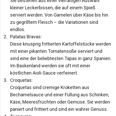
Sie bestehen aus einer vielfältigen Auswahl 
kleiner Leckerbissen, die auf einem Spieß 
serviert werden. Von Garnelen über Käse bis hin 
zu gegrilltem Fleisch – die Variationen sind 
endlos.
Patatas Bravas:

Diese knusprig frittierten Kartoffelstücke werden 
mit einer pikanten Tomatensoße serviert und 
sind eine der beliebtesten Tapas in ganz Spanien. 
Im Baskenland werden sie oft mit einer 
köstlichen Aioli-Sauce verfeinert.
Croquetas:

Croquetas sind cremige Kroketten aus 
Bechamelsauce und einer Füllung aus Schinken, 
Käse, Meeresfrüchten oder Gemüse. Sie werden 
paniert und frittiert und sind ein wahrer Genuss.