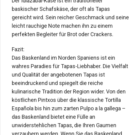
Der Idiazabal-Käse ist ein traditioneller 
baskischer Schafskäse, der oft als Tapas 
gereicht wird. Sein reicher Geschmack und seine 
leicht rauchige Note machen ihn zu einem 
perfekten Begleiter für Brot oder Crackers.
Fazit:

Das Baskenland im Norden Spaniens ist ein 
wahres Paradies für Tapas-Liebhaber. Die Vielfalt 
und Qualität der angebotenen Tapas ist 
beeindruckend und spiegelt die reiche 
kulinarische Tradition der Region wider. Von den 
köstlichen Pintxos über die klassische Tortilla 
Española bis hin zum zarten Pulpo a la gallega – 
das Baskenland bietet eine Fülle an 
unwiderstehlichen Tapas, die Ihren Gaumen 
verzaubern werden. Wenn Sie das Baskenland 