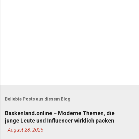
a
r
e
Beliebte Posts aus diesem Blog
Baskenland.online – Moderne Themen, die
junge Leute und Influencer wirklich packen
-
August 28, 2025