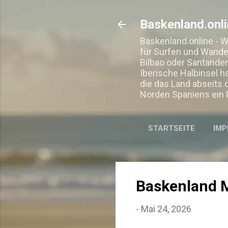
Baskenland.onl
Baskenland.online - 
für Surfen und Wandern
Bilbao oder Santander
Iberische Halbinsel ha
die das Land abseits 
Norden Spaniens ein 
STARTSEITE
IMP
Baskenland M
-
Mai 24, 2026