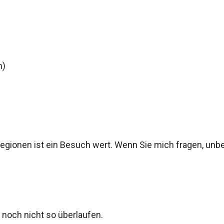
n)
egionen ist ein Besuch wert. Wenn Sie mich fragen, unb
d noch nicht so überlaufen.