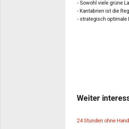
- Sowohl viele grüne L
- Kantabrien ist die Re
- strategisch optimale
Weiter interes
24 Stunden ohne Handy