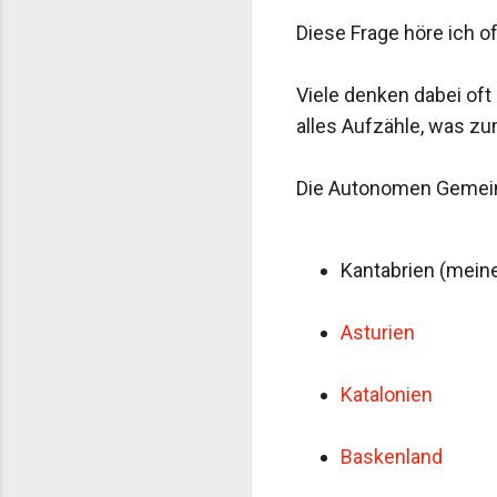
Diese Frage höre ich of
Viele denken dabei oft
alles Aufzähle, was zu
Die
Autonomen Gemei
Kantabrien (mein
Asturien
Katalonien
Baskenland