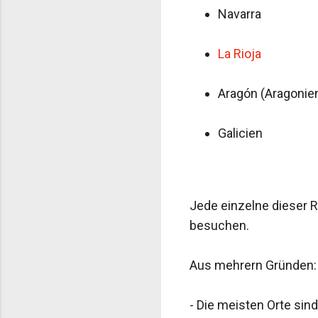
Navarra
La Rioja
Aragón (Aragonie
Galicien
Jede einzelne dieser R
besuchen.
Aus mehrern Gründen:
- Die meisten Orte sin