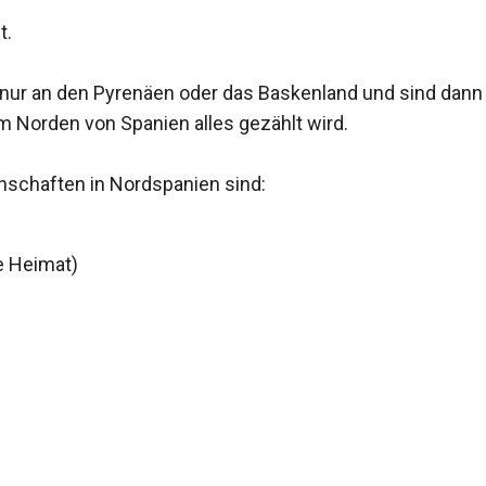
t.
 nur an den
Pyrenäen
oder das Baskenland und sind dann 
m Norden von Spanien alles gezählt wird.
nschaften
in Nordspanien sind:
e Heimat)