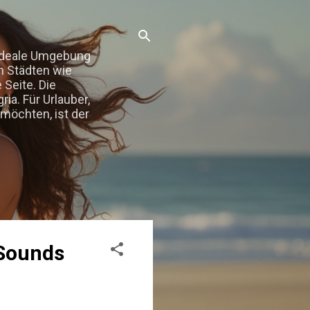
 Ideale Umgebung
in Städten wie
 Seite. Die
ia. Für Urlauber,
möchten, ist der
 Sounds