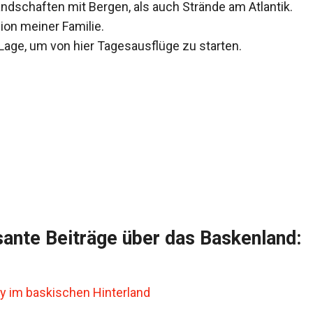
andschaften mit Bergen, als auch Strände am Atlantik.
gion meiner Familie.
 Lage, um von hier Tagesausflüge zu starten.
sante Beiträge über das Baskenland:
 im baskischen Hinterland